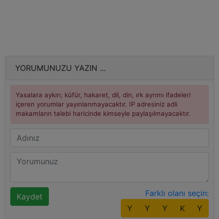
YORUMUNUZU YAZIN ...
Yasalara aykırı; küfür, hakaret, dil, din, ırk ayrımı ifadeleri
içeren yorumlar yayınlanmayacaktır. IP adresiniz adli
makamların talebi haricinde kimseyle paylaşılmayacaktır.
Farklı olanı seçin:
Y
Y
Y
K
Y