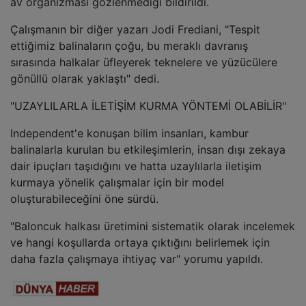
av organizması gözlenmediği bildirildi.
Çalışmanın bir diğer yazarı Jodi Frediani, "Tespit
ettiğimiz balinaların çoğu, bu meraklı davranış
sırasında halkalar üfleyerek teknelere ve yüzücülere
gönüllü olarak yaklaştı" dedi.
"UZAYLILARLA İLETİŞİM KURMA YÖNTEMİ OLABİLİR"
Independent'e konuşan bilim insanları, kambur
balinalarla kurulan bu etkileşimlerin, insan dışı zekaya
dair ipuçları taşıdığını ve hatta uzaylılarla iletişim
kurmaya yönelik çalışmalar için bir model
oluşturabileceğini öne sürdü.
"Baloncuk halkası üretimini sistematik olarak incelemek
ve hangi koşullarda ortaya çıktığını belirlemek için
daha fazla çalışmaya ihtiyaç var" yorumu yapıldı.