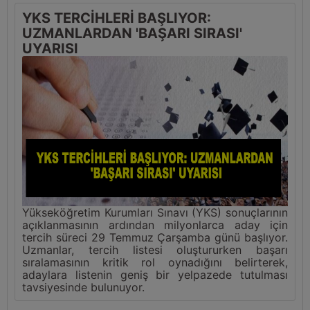
YKS TERCİHLERİ BAŞLIYOR:
UZMANLARDAN 'BAŞARI SIRASI'
UYARISI
Yükseköğretim Kurumları Sınavı (YKS) sonuçlarının
açıklanmasının ardından milyonlarca aday için
tercih süreci 29 Temmuz Çarşamba günü başlıyor.
Uzmanlar, tercih listesi oluştururken başarı
sıralamasının kritik rol oynadığını belirterek,
adaylara listenin geniş bir yelpazede tutulması
tavsiyesinde bulunuyor.