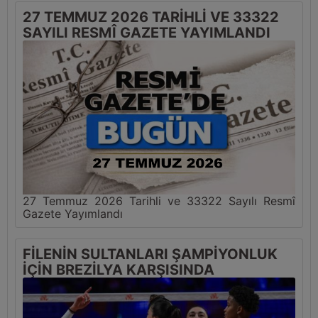
27 TEMMUZ 2026 TARİHLİ VE 33322
SAYILI RESMÎ GAZETE YAYIMLANDI
27 Temmuz 2026 Tarihli ve 33322 Sayılı Resmî
Gazete Yayımlandı
FİLENİN SULTANLARI ŞAMPİYONLUK
İÇİN BREZİLYA KARŞISINDA