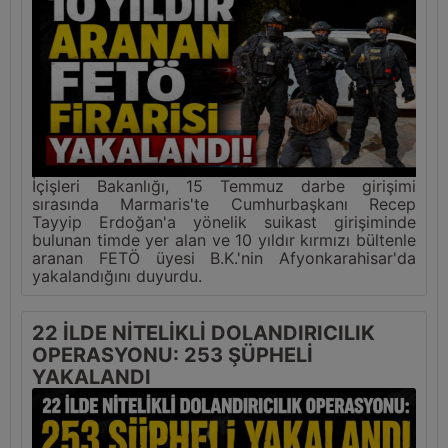
İçişleri Bakanlığı, 15 Temmuz darbe girişimi
sırasında Marmaris'te Cumhurbaşkanı Recep
Tayyip Erdoğan'a yönelik suikast girişiminde
bulunan timde yer alan ve 10 yıldır kırmızı bültenle
aranan FETÖ üyesi B.K.'nin Afyonkarahisar'da
yakalandığını duyurdu.
22 İLDE NİTELİKLİ DOLANDIRICILIK
OPERASYONU: 253 ŞÜPHELİ
YAKALANDI