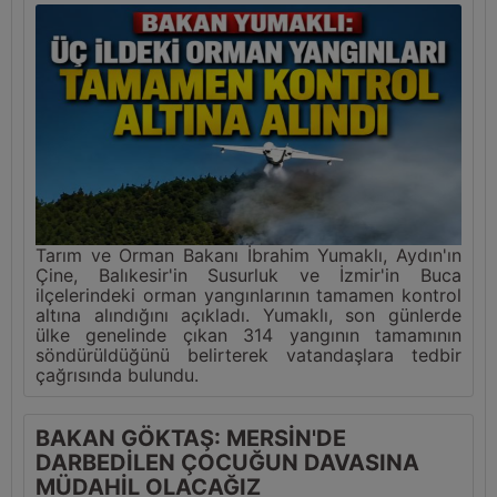
Tarım ve Orman Bakanı İbrahim Yumaklı, Aydın'ın
Çine, Balıkesir'in Susurluk ve İzmir'in Buca
ilçelerindeki orman yangınlarının tamamen kontrol
altına alındığını açıkladı. Yumaklı, son günlerde
ülke genelinde çıkan 314 yangının tamamının
söndürüldüğünü belirterek vatandaşlara tedbir
çağrısında bulundu.
BAKAN GÖKTAŞ: MERSİN'DE
DARBEDİLEN ÇOCUĞUN DAVASINA
MÜDAHİL OLACAĞIZ