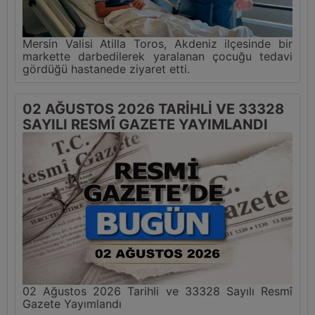
Mersin Valisi Atilla Toros, Akdeniz ilçesinde bir
markette darbedilerek yaralanan çocuğu tedavi
gördüğü hastanede ziyaret etti.
02 AĞUSTOS 2026 TARİHLİ VE 33328
SAYILI RESMÎ GAZETE YAYIMLANDI
02 Ağustos 2026 Tarihli ve 33328 Sayılı Resmî
Gazete Yayımlandı