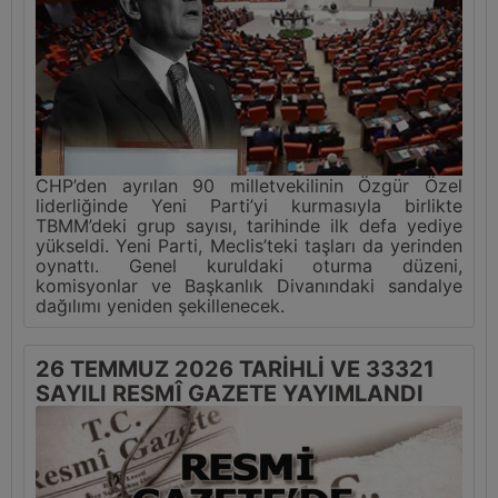
CHP’den ayrılan 90 milletvekilinin Özgür Özel
liderliğinde Yeni Parti’yi kurmasıyla birlikte
TBMM’deki grup sayısı, tarihinde ilk defa yediye
yükseldi. Yeni Parti, Meclis’teki taşları da yerinden
oynattı. Genel kuruldaki oturma düzeni,
komisyonlar ve Başkanlık Divanındaki sandalye
dağılımı yeniden şekillenecek.
26 TEMMUZ 2026 TARİHLİ VE 33321
SAYILI RESMÎ GAZETE YAYIMLANDI