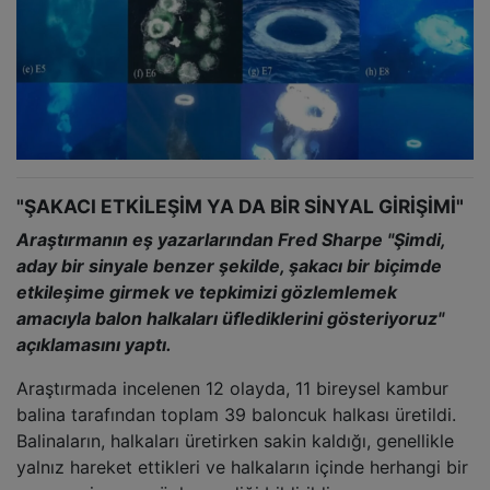
"ŞAKACI ETKİLEŞİM YA DA BİR SİNYAL GİRİŞİMİ"
Araştırmanın eş yazarlarından Fred Sharpe "Şimdi,
aday bir sinyale benzer şekilde, şakacı bir biçimde
etkileşime girmek ve tepkimizi gözlemlemek
amacıyla balon halkaları üflediklerini gösteriyoruz"
açıklamasını yaptı.
Araştırmada incelenen 12 olayda, 11 bireysel kambur
balina tarafından toplam 39 baloncuk halkası üretildi.
Balinaların, halkaları üretirken sakin kaldığı, genellikle
yalnız hareket ettikleri ve halkaların içinde herhangi bir