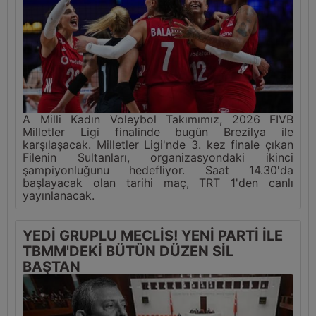
A Milli Kadın Voleybol Takımımız, 2026 FIVB
Milletler Ligi finalinde bugün Brezilya ile
karşılaşacak. Milletler Ligi'nde 3. kez finale çıkan
Filenin Sultanları, organizasyondaki ikinci
şampiyonluğunu hedefliyor. Saat 14.30'da
başlayacak olan tarihi maç, TRT 1'den canlı
yayınlanacak.
YEDİ GRUPLU MECLİS! YENİ PARTİ İLE
TBMM'DEKİ BÜTÜN DÜZEN SİL
BAŞTAN