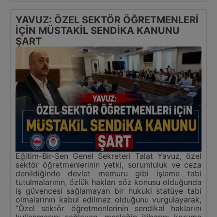
YAVUZ: ÖZEL SEKTÖR ÖĞRETMENLERİ
İÇİN MÜSTAKİL SENDİKA KANUNU
ŞART
Eğitim-Bir-Sen Genel Sekreteri Talat Yavuz, özel
sektör öğretmenlerinin yetki, sorumluluk ve ceza
denildiğinde devlet memuru gibi işleme tabi
tutulmalarının, özlük hakları söz konusu olduğunda
iş güvencesi sağlamayan bir hukuki statüye tabi
olmalarının kabul edilmez olduğunu vurgulayarak,
“Özel sektör öğretmenlerinin sendikal haklarını
kullanmasını sağlayan, mesleğin itibarını koruma