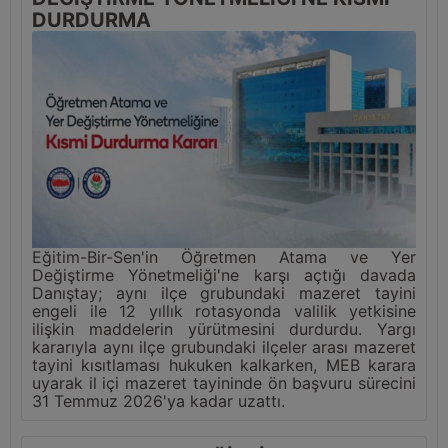
DURDURMA
Eğitim-Bir-Sen'in Öğretmen Atama ve Yer
Değiştirme Yönetmeliği'ne karşı açtığı davada
Danıştay; aynı ilçe grubundaki mazeret tayini
engeli ile 12 yıllık rotasyonda valilik yetkisine
ilişkin maddelerin yürütmesini durdurdu. Yargı
kararıyla aynı ilçe grubundaki ilçeler arası mazeret
tayini kısıtlaması hukuken kalkarken, MEB karara
uyarak il içi mazeret tayininde ön başvuru sürecini
31 Temmuz 2026'ya kadar uzattı.