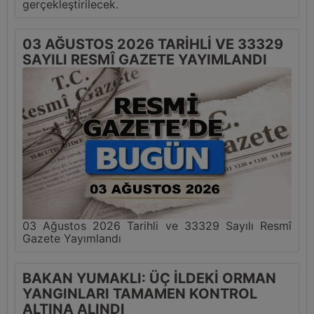
gerçekleştirilecek.
03 AĞUSTOS 2026 TARİHLİ VE 33329
SAYILI RESMÎ GAZETE YAYIMLANDI
03 Ağustos 2026 Tarihli ve 33329 Sayılı Resmî
Gazete Yayımlandı
BAKAN YUMAKLI: ÜÇ İLDEKİ ORMAN
YANGINLARI TAMAMEN KONTROL
ALTINA ALINDI