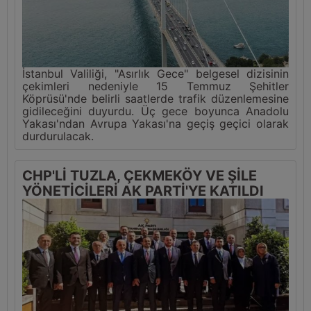
İstanbul Valiliği, "Asırlık Gece" belgesel dizisinin
çekimleri nedeniyle 15 Temmuz Şehitler
Köprüsü'nde belirli saatlerde trafik düzenlemesine
gidileceğini duyurdu. Üç gece boyunca Anadolu
Yakası'ndan Avrupa Yakası'na geçiş geçici olarak
durdurulacak.
CHP'Lİ TUZLA, ÇEKMEKÖY VE ŞİLE
YÖNETİCİLERİ AK PARTİ'YE KATILDI